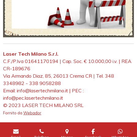
Laser Tech Milano S.r.l.
C.F./P.Iva 01641170194 | Cap. Soc. € 10.000,00 i.v. | REA
CR-189676
Via Armando Diaz, 85, 26013 Crema CR | Tel. 348
3348982 - 338 9058288
Email: info@lasertechmilano.it | PEC :
info@pec.lasertechmilano.it
© 2023 LASER TECH MILANO SRL
Fornito da
Webador