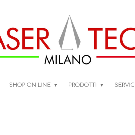
SHOP ON LINE
PRODOTTI
SERVIC