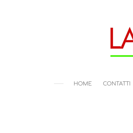
Vai
al
contenuto
principale
HOME
CONTATTI