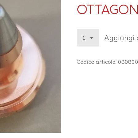
OTTAGON
Aggiungi a
Codice articolo:
08080