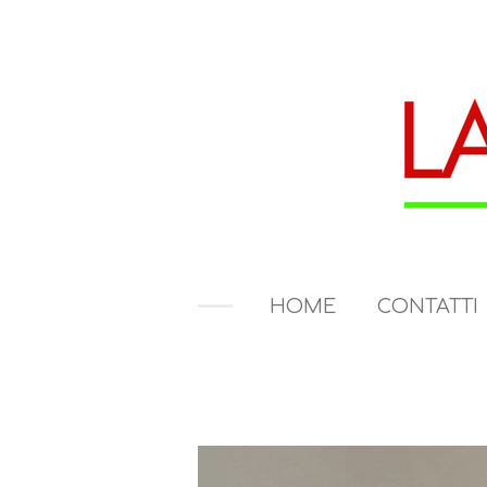
Vai
al
contenuto
principale
HOME
CONTATTI