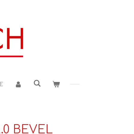
E
.0 BEVEL