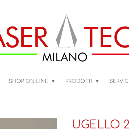
SHOP ON LINE
PRODOTTI
SERVIC
UGELLO 2