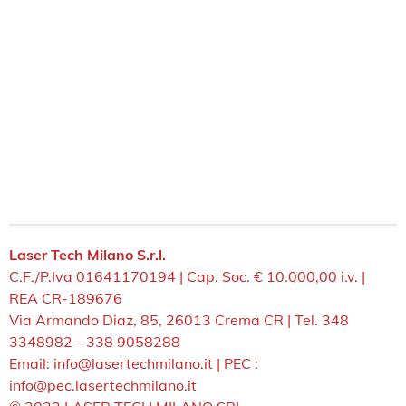
Laser Tech Milano S.r.l.
C.F./P.Iva 01641170194 | Cap. Soc. € 10.000,00 i.v. |
REA CR-189676
Via Armando Diaz, 85, 26013 Crema CR | Tel. 348
3348982 - 338 9058288
Email: info@lasertechmilano.it | PEC :
info@pec.lasertechmilano.it