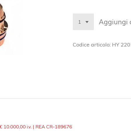
Aggiungi a
Codice articolo:
HY 220
 € 10.000,00 i.v. | REA CR-189676