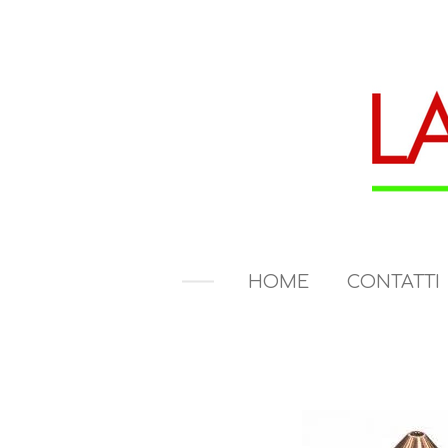
Vai
al
contenuto
principale
HOME
CONTATTI