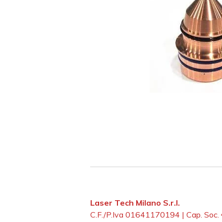
Laser Tech Milano S.r.l.
C.F./P.Iva 01641170194 | Cap. Soc.