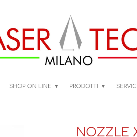
SHOP ON LINE
PRODOTTI
SERVIC
NOZZLE X