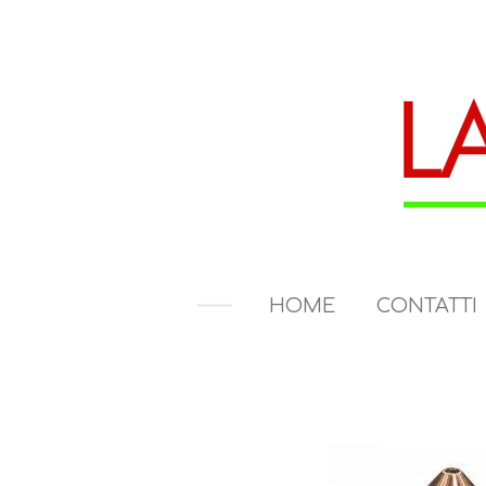
Vai
al
contenuto
principale
HOME
CONTATTI