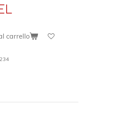
EL
l carrello
234